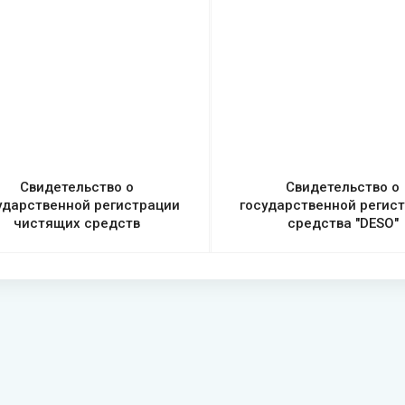
Свидетельство о
Свидетельство о
ударственной регистрации
государственной регис
чистящих средств
средства "DESO"