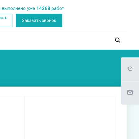
 выполнено уже
14268
работ
ить
Заказать звонок
б