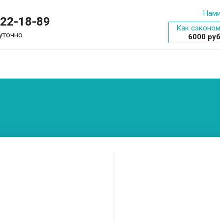
Нами
322-18-89
Как сэконом
уточно
6000 ру