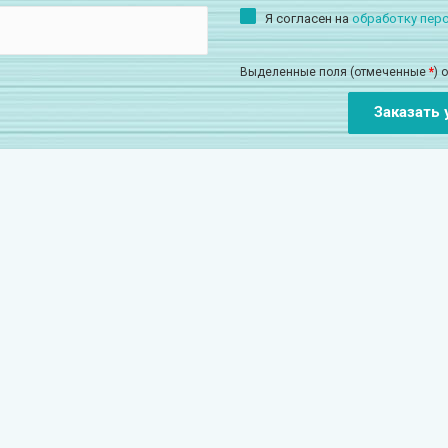
Я согласен на
обработку пер
Выделенные поля (отмеченные
*
) 