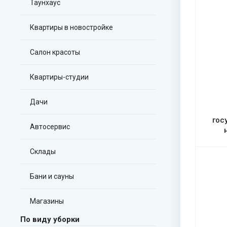
Таунхаус
Квартиры в новостройке
Салон красоты
Квартиры-студии
Дачи
гос
Автосервис
Склады
Бани и сауны
Магазины
По виду уборки