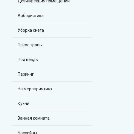
Дезинфекция помещений
Арбористика
Уборка снега
Покос травы
Подъезды
Паркинг
На мероприятиях
Кухни
Ванная комната
Бассейны