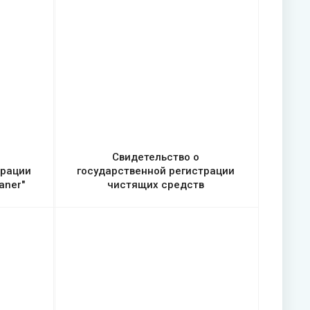
Свидетельство о
трации
государственной регистрации
aner"
чистящих средств