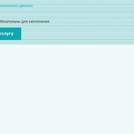
сональных данных
обязательны для заполнения.