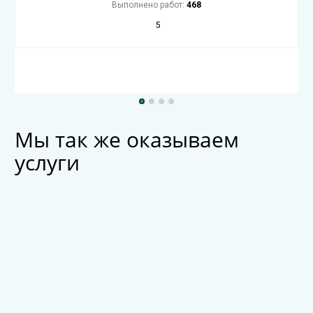
Выполнено работ:
468
5
Мы так же оказываем
услуги